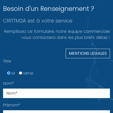
Besoin d'un
Renseignement ?
CRITTM2A est à votre service
Remplissez ce formulaire, notre équipe commerciale
vous contactera dans les plus brefs délais !
MENTIONS LEGALES
Titre
M
Mme
Nom*
Prénom*