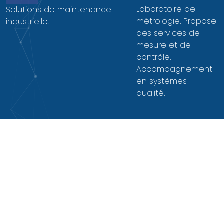
Laboratoire de
Solutions de maintenance
métrologie. Propose
industrielle.
des services de
mesure et de
contrôle.
Accompagnement
en systèmes
qualité.