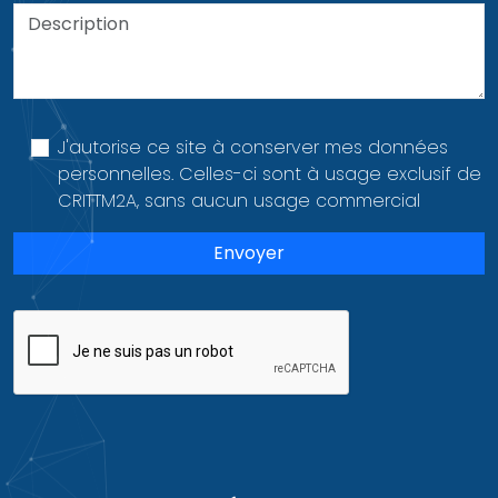
J'autorise ce site à conserver mes données
personnelles. Celles-ci sont à usage exclusif de
CRITTM2A, sans aucun usage commercial