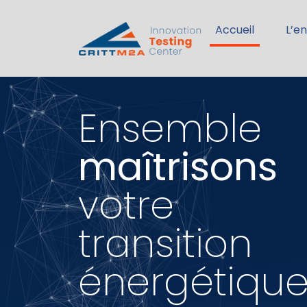
Accueil
L’e
Ensemble
maîtrisons
votre
transition
énergétiqu