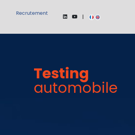
Recrutement
|
Testing
automobile