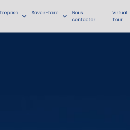
ntreprise
Savoir-faire
Nous
Virtual
contacter
Tour
e